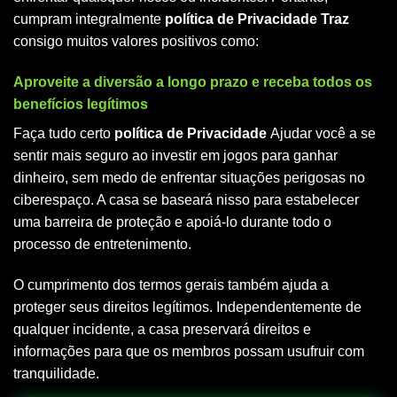
cumpram integralmente
política de Privacidade Traz
consigo muitos valores positivos como:
Aproveite a diversão a longo prazo e receba todos os
benefícios legítimos
Faça tudo certo
política de Privacidade
Ajudar você a se
sentir mais seguro ao investir em jogos para ganhar
dinheiro, sem medo de enfrentar situações perigosas no
ciberespaço. A casa se baseará nisso para estabelecer
uma barreira de proteção e apoiá-lo durante todo o
processo de entretenimento.
O cumprimento dos termos gerais também ajuda a
proteger seus direitos legítimos. Independentemente de
qualquer incidente, a casa preservará direitos e
informações para que os membros possam usufruir com
tranquilidade.