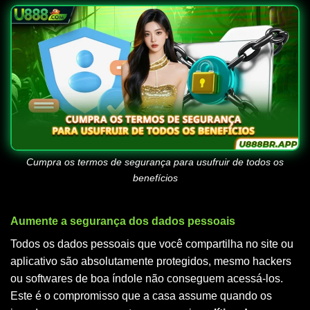
Cumpra os termos de segurança para usufruir de todos os
benefícios
Aumente a segurança dos dados pessoais
Todos os dados pessoais que você compartilha no site ou
aplicativo são absolutamente protegidos, mesmo hackers
ou softwares de boa índole não conseguem acessá-los.
Este é o compromisso que a casa assume quando os