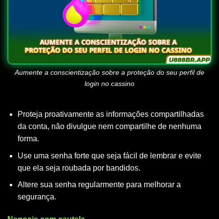
Aumente a conscientização sobre a proteção do seu perfil de
login no cassino
Proteja proativamente as informações compartilhadas
da conta, não divulgue nem compartilhe de nenhuma
forma.
Use uma senha forte que seja fácil de lembrar e evite
que ela seja roubada por bandidos.
Altere sua senha regularmente para melhorar a
segurança.