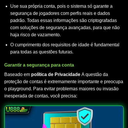
Use sua própria conta, pois o sistema só garante a
segurança de jogadores com perfis reais e dados
padrão. Todas essas informações são criptografadas
com soluções de segurança avançadas, para que não
haja risco de vazamento.
O cumprimento dos requisitos de idade é fundamental
para todas as questões futuras.
Garantir a segurança para conta
Baseado em
política de Privacidade
A questão da
proteção de contas é extremamente importante e preocupa
o playground. Para evitar problemas maiores ou invasão
inesperada de contas, você precisa: