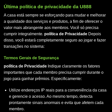
Última política de privacidade da U888
A casa está sempre se esforçando para mudar e melhorar
a qualidade dos serviços e produtos, a fim de oferecer o
valor mais abrangente aos membros. Você só precisa
cumprir integralmente.
política de Privacidade
Depois
disso, você estará completamente seguro ao jogar e fazer
transações no sistema:
Termos Gerais de Segurança
política de Privacidade
Indique claramente os fatores
importantes que cada membro precisa cumprir durante o
jogo para ganhar prêmios. Especificamente:
Utilize endereços IP reais para a conveniência da casa
e gerencie o acesso. Ao mesmo tempo, detecta
prontamente sinais anormais e evita que afetem cada
membro.