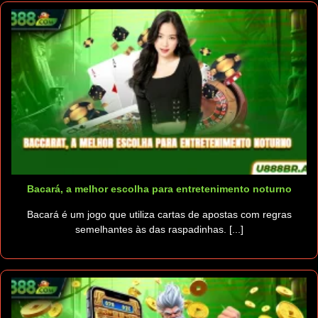
Bacará, a melhor escolha para entretenimento noturno
Bacará é um jogo que utiliza cartas de apostas com regras
semelhantes às das raspadinhas. [...]