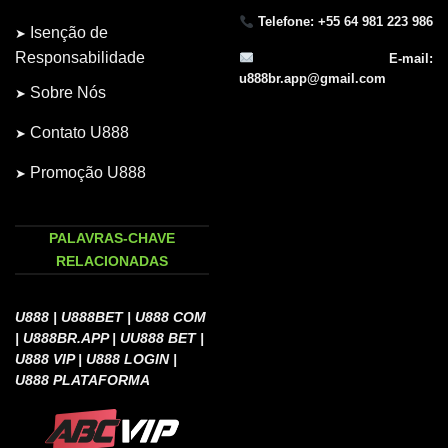
Telefone: +55 64 981 223 986
Isenção de
Responsabilidade
E-mail:
u888br.app@gmail.com
Sobre Nós
Contato U888
Promoção U888
PALAVRAS-CHAVE
RELACIONADAS
U888 | U888BET | U888 COM
| U888BR.APP | UU888 BET |
U888 VIP | U888 LOGIN |
U888 PLATAFORMA