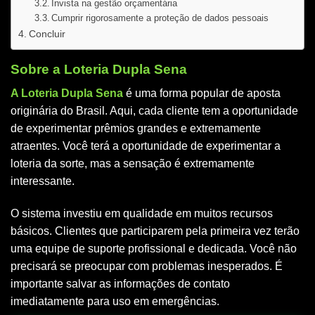
Invista na gestão orçamentária
Cumprir rigorosamente a proteção de dados pessoais
Concluir
Sobre a Loteria Dupla Sena
A Loteria Dupla Sena
é uma forma popular de aposta
originária do Brasil. Aqui, cada cliente tem a oportunidade
de experimentar prêmios grandes e extremamente
atraentes. Você terá a oportunidade de experimentar a
loteria da sorte, mas a sensação é extremamente
interessante.
O sistema investiu em qualidade em muitos recursos
básicos. Clientes que participarem pela primeira vez terão
uma equipe de suporte profissional e dedicada. Você não
precisará se preocupar com problemas inesperados. É
importante salvar as informações de contato
imediatamente para uso em emergências.