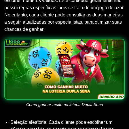
escolher números válidos. Este conteúdo geralmente não
possui regras específicas, pois se trata de um jogo de azar.
No entanto, cada cliente pode consultar as duas maneiras
a seguir, atualizadas por especialistas, para otimizar suas
chances de ganhar:
Como ganhar muito na loteria Dupla Sena
Seleção aleatória: Cada cliente pode escolher um