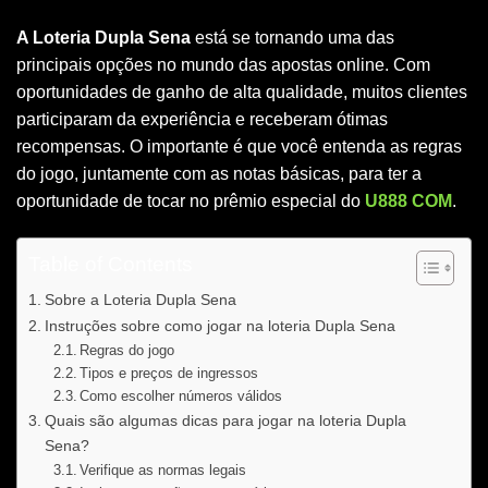
A Loteria Dupla Sena
está se tornando uma das
principais opções no mundo das apostas online. Com
oportunidades de ganho de alta qualidade, muitos clientes
participaram da experiência e receberam ótimas
recompensas. O importante é que você entenda as regras
do jogo, juntamente com as notas básicas, para ter a
oportunidade de tocar no prêmio especial do
U888 COM
.
Table of Contents
Sobre a Loteria Dupla Sena
Instruções sobre como jogar na loteria Dupla Sena
Regras do jogo
Tipos e preços de ingressos
Como escolher números válidos
Quais são algumas dicas para jogar na loteria Dupla
Sena?
Verifique as normas legais