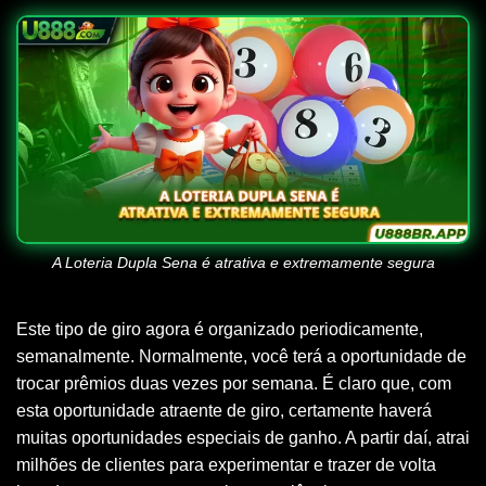
A Loteria Dupla Sena é atrativa e extremamente segura
Este tipo de giro agora é organizado periodicamente,
semanalmente. Normalmente, você terá a oportunidade de
trocar prêmios duas vezes por semana. É claro que, com
esta oportunidade atraente de giro, certamente haverá
muitas oportunidades especiais de ganho. A partir daí, atrai
milhões de clientes para experimentar e trazer de volta