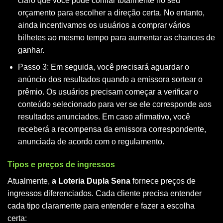
claro que você pode confiar totalmente no seu
orçamento para escolher a direção certa. No entanto,
ainda incentivamos os usuários a comprar vários
bilhetes ao mesmo tempo para aumentar as chances de
ganhar.
Passo 3: Em seguida, você precisará aguardar o
anúncio dos resultados quando a emissora sortear o
prêmio. Os usuários precisam começar a verificar o
conteúdo selecionado para ver se ele corresponde aos
resultados anunciados. Em caso afirmativo, você
receberá a recompensa da emissora correspondente,
anunciada de acordo com o regulamento.
Tipos e preços de ingressos
Atualmente,
a Loteria Dupla Sena
fornece preços de
ingressos diferenciados. Cada cliente precisa entender
cada tipo claramente para entender e fazer a escolha
certa: