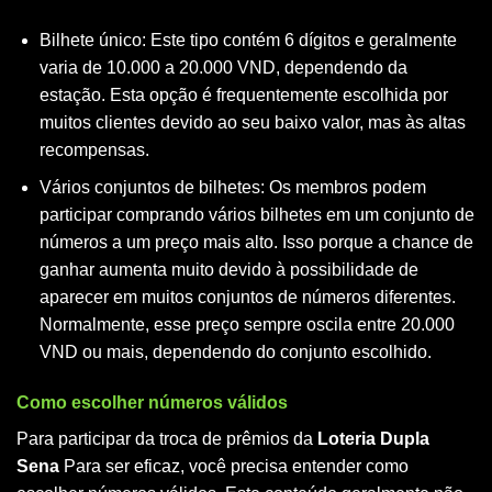
Bilhete único: Este tipo contém 6 dígitos e geralmente
varia de 10.000 a 20.000 VND, dependendo da
estação. Esta opção é frequentemente escolhida por
muitos clientes devido ao seu baixo valor, mas às altas
recompensas.
Vários conjuntos de bilhetes: Os membros podem
participar comprando vários bilhetes em um conjunto de
números a um preço mais alto. Isso porque a chance de
ganhar aumenta muito devido à possibilidade de
aparecer em muitos conjuntos de números diferentes.
Normalmente, esse preço sempre oscila entre 20.000
VND ou mais, dependendo do conjunto escolhido.
Como escolher números válidos
Para participar da troca de prêmios da
Loteria Dupla
Sena
Para ser eficaz, você precisa entender como