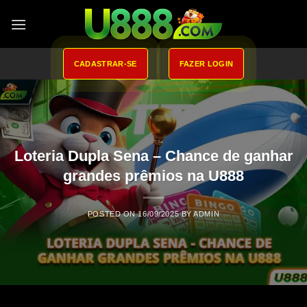
Skip
to
content
CADASTRAR-SE
FAZER LOGIN
Loteria Dupla Sena – Chance de ganhar
grandes prêmios na U888
POSTED ON
16/09/2025
BY
ADMIN