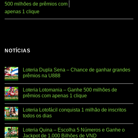
500 milhões de prêmios com
apenas 1 clique
NOTÍCIAS
Loteria Dupla Sena – Chance de ganhar grandes
prêmios na U888
Nenhum
comentário
Loteria Lotomania – Ganhe 500 milhões de
em
Loteria
prêmios com apenas 1 clique
Dupla
Sena
Nenhum
–
comentário
Loteria Lotofácil conquista 1 milhão de inscritos
Chance
em
de
Loteria
todos os dias
ganhar
Lotomania
grandes
–
Nenhum
prêmios
Ganhe
comentário
Loteria Quina – Escolha 5 Números e Ganhe o
na
500
em
U888
milhões
Loteria
Jackpot de 1.000 Bilhões de VND
de
Lotofácil