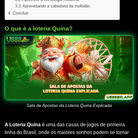
Aproveitando a sabedoria da multidão
Concluir
O que é a loteria Quina?
Sala de Apostas da Loteria Quina Explicada
A Loteria Quina
é uma das casas de jogos de primeira
linha do Brasil, onde os maiores sonhos podem se tornar