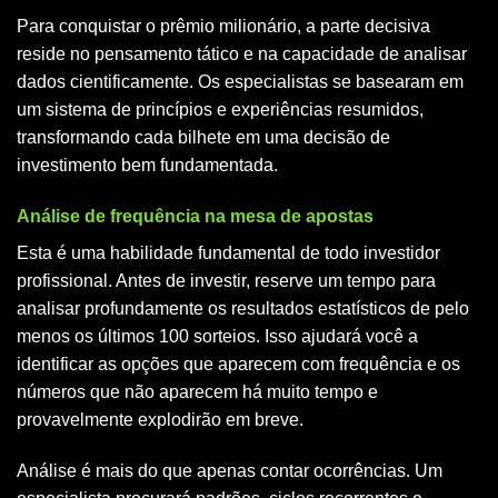
Para conquistar o prêmio milionário, a parte decisiva
reside no pensamento tático e na capacidade de analisar
dados cientificamente. Os especialistas se basearam em
um sistema de princípios e experiências resumidos,
transformando cada bilhete em uma decisão de
investimento bem fundamentada.
Análise de frequência na mesa de apostas
Esta é uma habilidade fundamental de todo investidor
profissional. Antes de investir, reserve um tempo para
analisar profundamente os resultados estatísticos de pelo
menos os últimos 100 sorteios. Isso ajudará você a
identificar as opções que aparecem com frequência e os
números que não aparecem há muito tempo e
provavelmente explodirão em breve.
Análise é mais do que apenas contar ocorrências. Um