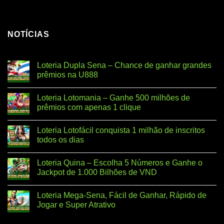
NOTÍCIAS
Loteria Dupla Sena – Chance de ganhar grandes
prêmios na U888
Nenhum
comentário
Loteria Lotomania – Ganhe 500 milhões de
em
Loteria
prêmios com apenas 1 clique
Dupla
Sena
Nenhum
–
comentário
Loteria Lotofácil conquista 1 milhão de inscritos
Chance
em
de
Loteria
todos os dias
ganhar
Lotomania
grandes
–
Nenhum
prêmios
Ganhe
comentário
Loteria Quina – Escolha 5 Números e Ganhe o
na
500
em
U888
milhões
Loteria
Jackpot de 1.000 Bilhões de VND
de
Lotofácil
prêmios
conquista
Nenhum
com
1
comentário
Loteria Mega-Sena, Fácil de Ganhar, Rápido de
apenas
milhão
em
1
de
Loteria
Jogar e Super Atrativo
clique
inscritos
Quina
todos
–
Nenhum
os
Escolha
comentário