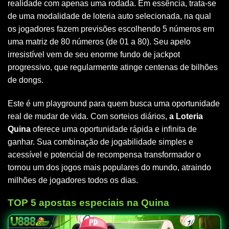
realidade com apenas uma rodada. Em essência, trata-se
de uma modalidade de loteria auto selecionada, na qual
os jogadores fazem previsões escolhendo 5 números em
uma matriz de 80 números (de 01 a 80). Seu apelo
irresistível vem de seu enorme fundo de jackpot
progressivo, que regularmente atinge centenas de bilhões
de dongs.
Este é um playground para quem busca uma oportunidade
real de mudar de vida. Com sorteios diários,
a Loteria
Quina
oferece uma oportunidade rápida e infinita de
ganhar. Sua combinação de jogabilidade simples e
acessível e potencial de recompensa transformador o
tornou um dos jogos mais populares do mundo, atraindo
milhões de jogadores todos os dias.
TOP 5 apostas especiais na Quina