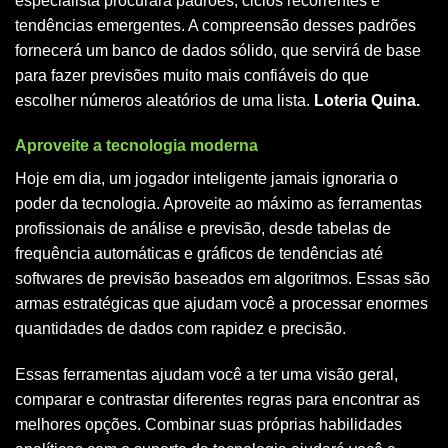
especialista procurará padrões, ciclos recorrentes e
tendências emergentes. A compreensão desses padrões
fornecerá um banco de dados sólido, que servirá de base
para fazer previsões muito mais confiáveis ​​do que
escolher números aleatórios de uma lista.
Loteria Quina.
Aproveite a tecnologia moderna
Hoje em dia, um jogador inteligente jamais ignoraria o
poder da tecnologia. Aproveite ao máximo as ferramentas
profissionais de análise e previsão, desde tabelas de
frequência automáticas e gráficos de tendências até
softwares de previsão baseados em algoritmos. Essas são
armas estratégicas que ajudam você a processar enormes
quantidades de dados com rapidez e precisão.
Essas ferramentas ajudam você a ter uma visão geral,
comparar e contrastar diferentes regras para encontrar as
melhores opções. Combinar suas próprias habilidades