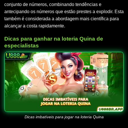
conjunto de números, combinando tendências e
antecipando os números que estão prestes a explodir. Esta
também é considerada a abordagem mais científica para
alcançar a costa rapidamente.
Dicas para ganhar na loteria Quina de
especialistas
Dicas imbatíveis para jogar na loteria Quina