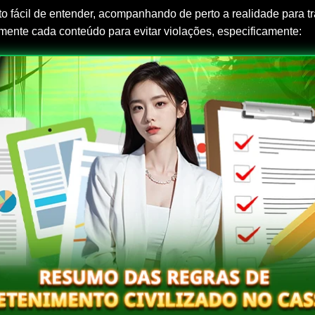
 fácil de entender, acompanhando de perto a realidade para tr
mente cada conteúdo para evitar violações, especificamente: