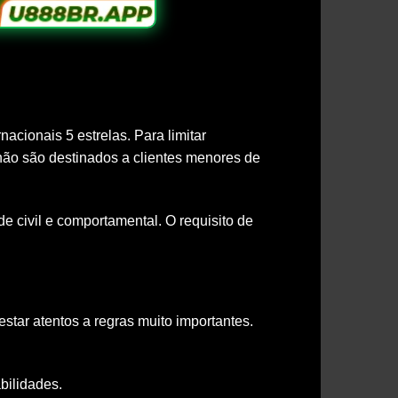
acionais 5 estrelas. Para limitar
ão são destinados a clientes menores de
e civil e comportamental. O requisito de
estar atentos a regras muito importantes.
bilidades.