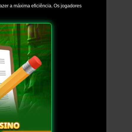
azer a máxima eficiência. Os jogadores