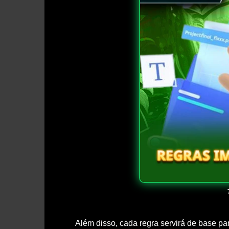
Além disso, cada regra servirá de base pa