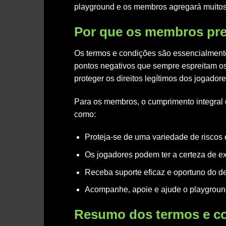
playground e os membros agregará muitos 
Por que os membros pre
Os termos e condições são essencialmente
pontos negativos que sempre espreitam 
proteger os direitos legítimos dos jogadore
Para os membros, o cumprimento integral d
como:
Proteja-se de uma variedade de riscos e 
Os jogadores podem ter a certeza de ex
Receba suporte eficaz e oportuno do d
Acompanhe, apoie e ajude o playground 
Resumo dos termos e co