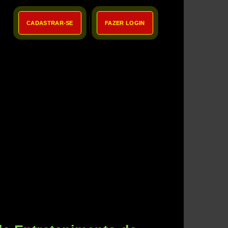
CADASTRAR-SE
FAZER LOGIN