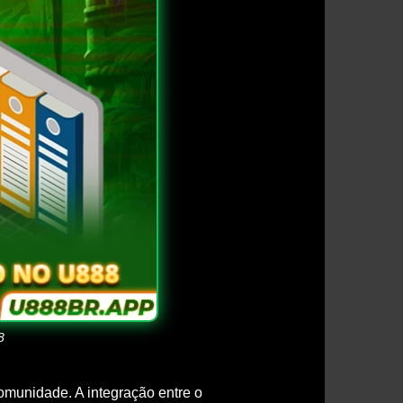
8
omunidade. A integração entre o