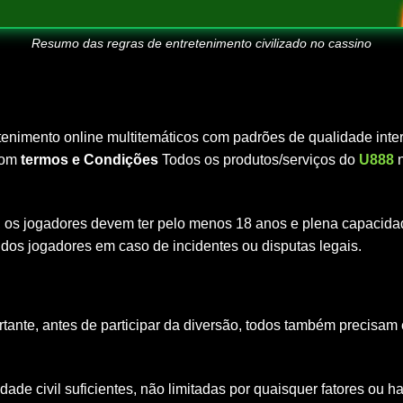
Resumo das regras de entretenimento civilizado no cassino
enimento online multitemáticos com padrões de qualidade intern
 com
termos e Condições
Todos os produtos/serviços do
U888
n
o, os jogadores devem ter pelo menos 18 anos e plena capacidad
 dos jogadores em caso de incidentes ou disputas legais.
tante, antes de participar da diversão, todos também precisam 
de civil suficientes, não limitadas por quaisquer fatores ou ha