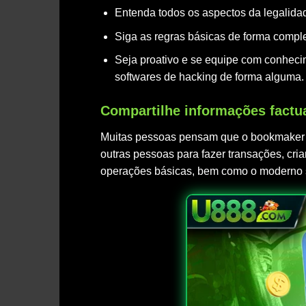
Entenda todos os aspectos da legalidad
Siga as regras básicas de forma comple
Seja proativo e se equipe com conhecim
softwares de hacking de forma alguma.
Compartilhe informações factu
Muitas pessoas pensam que o bookmaker n
outras pessoas para fazer transações, cri
operações básicas, bem como o moderno s