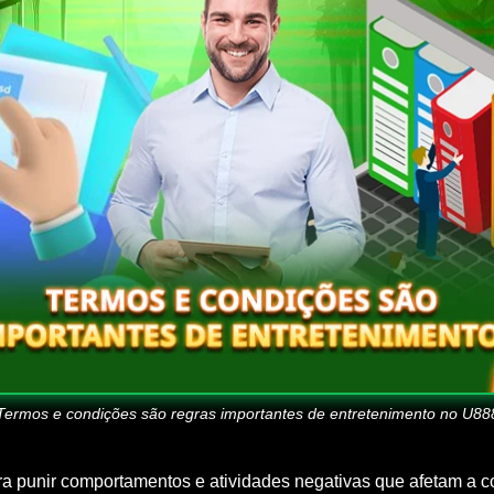
Termos e condições são regras importantes de entretenimento no U88
ra punir comportamentos e atividades negativas que afetam a c