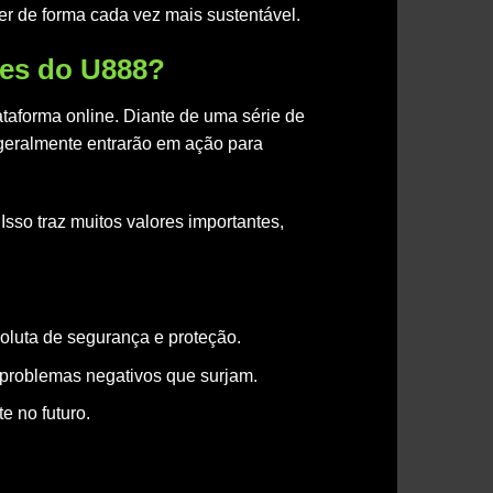
r de forma cada vez mais sustentável.
ões do U888?
aforma online. Diante de uma série de
geralmente entrarão em ação para
sso traz muitos valores importantes,
oluta de segurança e proteção.
 problemas negativos que surjam.
e no futuro.