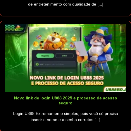
de entretenimento com qualidade de [...]
Novo link de login U888 2025 e processo de acesso
seguro
Login U888 Extremamente simples, pois você só precisa
inserir o nome e a senha corretos [...]