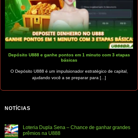
Depósito U888 e ganhe pontos em 1 minuto com 3 etapas
básicas
O Depósito U888 é um impulsionador estratégico de capital,
ajudando você a se preparar para [...]
NOTÍCIAS
Loteria Dupla Sena – Chance de ganhar grandes
prêmios na U888