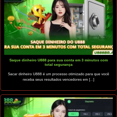
Saque dinheiro U888 para sua conta em 3 minutos com
total segurança
Sacar dinheiro U888 é um processo otimizado para que você
receba seus resultados vencedores em [...]