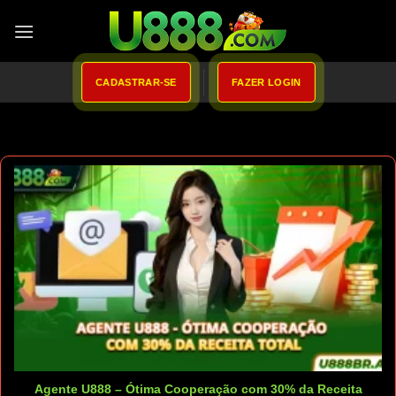
Skip
to
content
CADASTRAR-SE
FAZER LOGIN
Agente U888 – Ótima Cooperação com 30% da Receita