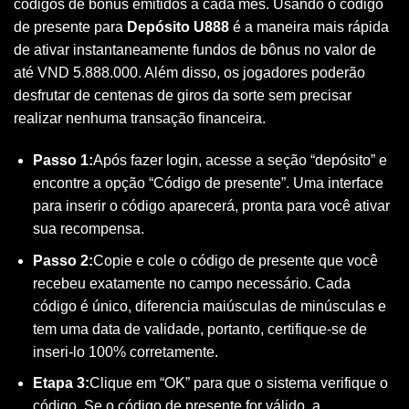
códigos de bônus emitidos a cada mês. Usando o código
de presente para
Depósito U888
é a maneira mais rápida
de ativar instantaneamente fundos de bônus no valor de
até VND 5.888.000. Além disso, os jogadores poderão
desfrutar de centenas de giros da sorte sem precisar
realizar nenhuma transação financeira.
Passo 1:
Após fazer login, acesse a seção “depósito” e
encontre a opção “Código de presente”. Uma interface
para inserir o código aparecerá, pronta para você ativar
sua recompensa.
Passo 2:
Copie e cole o código de presente que você
recebeu exatamente no campo necessário. Cada
código é único, diferencia maiúsculas de minúsculas e
tem uma data de validade, portanto, certifique-se de
inseri-lo 100% corretamente.
Etapa 3:
Clique em “OK” para que o sistema verifique o
código. Se o código de presente for válido, a