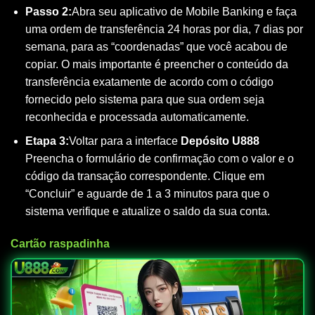
Passo 2:
Abra seu aplicativo de Mobile Banking e faça
uma ordem de transferência 24 horas por dia, 7 dias por
semana, para as “coordenadas” que você acabou de
copiar. O mais importante é preencher o conteúdo da
transferência exatamente de acordo com o código
fornecido pelo sistema para que sua ordem seja
reconhecida e processada automaticamente.
Etapa 3:
Voltar para a interface
Depósito U888
Preencha o formulário de confirmação com o valor e o
código da transação correspondente. Clique em
“Concluir” e aguarde de 1 a 3 minutos para que o
sistema verifique e atualize o saldo da sua conta.
Cartão raspadinha