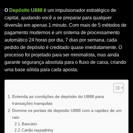
O
Depósito U888
é um impulsionador estratégico de
capital, ajudando você a se preparar para qualquer
diversão em apenas 1 minuto. Com mais de 5 métodos de
pagamento modernos e um sistema de processamento
automático 24 horas por dia, 7 dias por semana, cada
pedido de depósito é creditado quase imediatamente. O
processo foi projetado para ser minimalista, mas ainda
garante segurança absoluta para o fluxo de caixa, criando
uma base sólida para cada aposta.
Table of Contents
Entenda as condições de depósito do U888 para
transações tranquilas
Domine os portais de depósito U888 com a rapidez de um
raio
Bancário
Cartão raspadinha