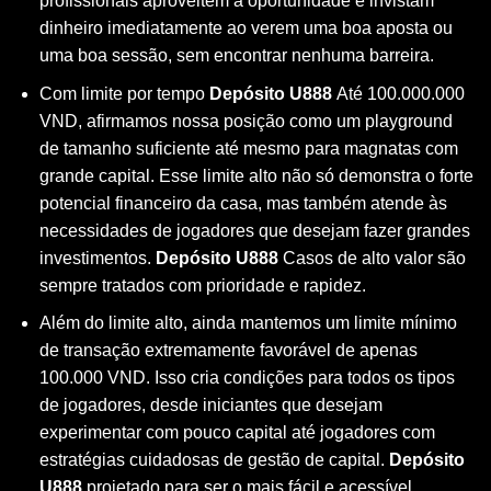
profissionais aproveitem a oportunidade e invistam
dinheiro imediatamente ao verem uma boa aposta ou
uma boa sessão, sem encontrar nenhuma barreira.
Com limite por tempo
Depósito U888
Até 100.000.000
VND, afirmamos nossa posição como um playground
de tamanho suficiente até mesmo para magnatas com
grande capital. Esse limite alto não só demonstra o forte
potencial financeiro da casa, mas também atende às
necessidades de jogadores que desejam fazer grandes
investimentos.
Depósito U888
Casos de alto valor são
sempre tratados com prioridade e rapidez.
Além do limite alto, ainda mantemos um limite mínimo
de transação extremamente favorável de apenas
100.000 VND. Isso cria condições para todos os tipos
de jogadores, desde iniciantes que desejam
experimentar com pouco capital até jogadores com
estratégias cuidadosas de gestão de capital.
Depósito
U888
projetado para ser o mais fácil e acessível