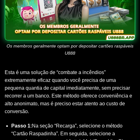
Os membros geralmente optam por depositar cartões raspáveis
​​U888
Esta é uma solução de “combate a incêndios”
extremamente eficaz quando você precisa de uma
pequena quantia de capital imediatamente, sem precisar
recorrer a um banco. Este método oferece conveniência e
alto anonimato, mas é preciso estar atento ao custo de
conversão.
Passo 1:
Na seção “Recarga”, selecione o método
“Cartão Raspadinha”. Em seguida, selecione a