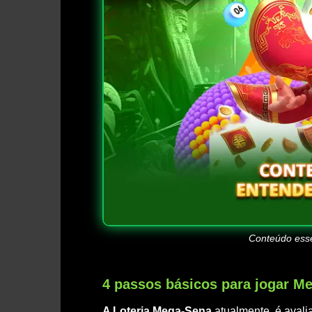
Conteúdo esse
4 passos básicos para jogar M
A Loteria Mega-Sena
atualmente, é avali