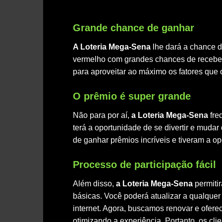
Grande chance de ganhar
A Loteria Mega-Sena
lhe dará a chance 
vermelho com grandes chances de receber p
para aproveitar ao máximo os fatores que
O prêmio é super grande
Não para por aí,
a Loteria Mega-Sena
fre
terá a oportunidade de se divertir e mudar 
de ganhar prêmios incríveis e tiveram a o
Processo de participação fácil
Além disso,
a Loteria Mega-Sena
permiti
básicas. Você poderá atualizar a qualque
internet. Agora, buscamos renovar e oferec
otimizando a experiência. Portanto, os cl