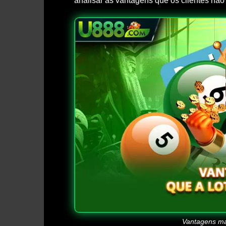
analisar as vantagens que os clientes não
Vantagens ma