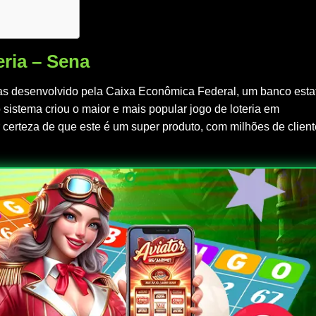
eria – Sena
as desenvolvido pela Caixa Econômica Federal, um banco esta
 sistema criou o maior e mais popular jogo de loteria em
r certeza de que este é um super produto, com milhões de clien