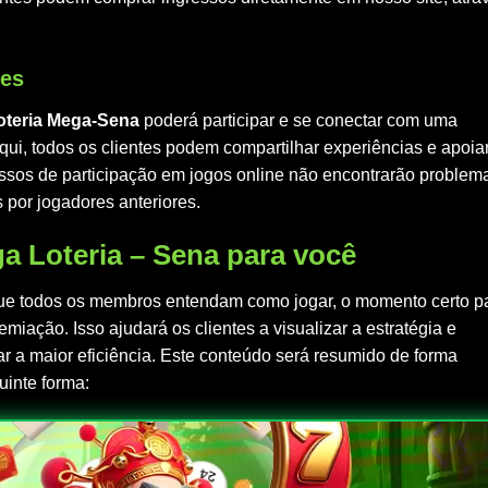
res
oteria Mega-Sena
poderá participar e se conectar com uma
ui, todos os clientes podem compartilhar experiências e apoia
ocessos de participação em jogos online não encontrarão problem
 por jogadores anteriores.
 Loteria – Sena para você
e todos os membros entendam como jogar, o momento certo p
miação. Isso ajudará os clientes a visualizar a estratégia e
ar a maior eficiência. Este conteúdo será resumido de forma
uinte forma: