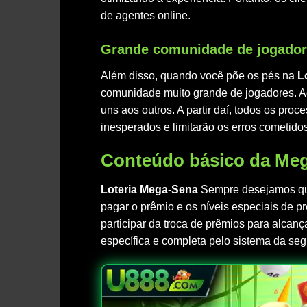
de agentes online.
Grande comunidade de jogado
Além disso, quando você põe os pés na
L
comunidade muito grande de jogadores. Aq
uns aos outros. A partir daí, todos os pr
inesperados e limitarão os erros cometidos
Conteúdo básico da Mega
Loteria Mega-Sena
Sempre desejamos qu
pagar o prêmio e os níveis especiais de pre
participar da troca de prêmios para alcanç
específica e completa pelo sistema da seg