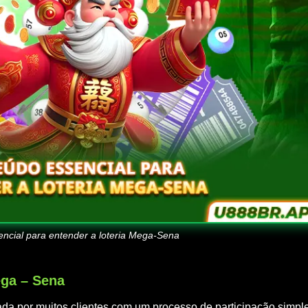
ncial para entender a loteria Mega-Sena
ega – Sena
ada por muitos clientes com um processo de participação simpl