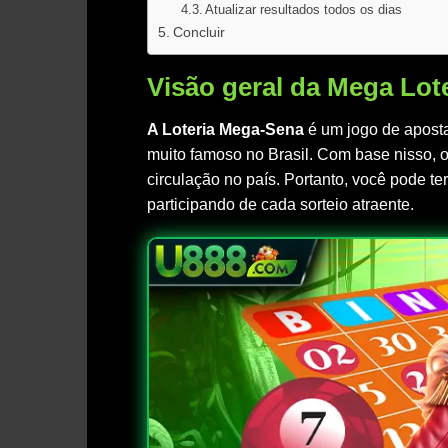
Atualizar resultados todos os dias
Concluir
Visão geral da Mega Lot
A Loteria Mega-Sena
é um jogo de apost
muito famoso no Brasil. Com base nisso, o
circulação no país. Portanto, você pode te
participando de cada sorteio atraente.