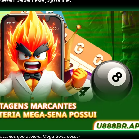
 devem perder neste jogo online:
rcantes que a loteria Mega-Sena possui