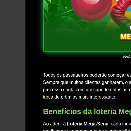
Visã
Todos os passageiros poderão começar esc
Sempre que muitos clientes ganharem, o si
processo conta com um suporte entusiasma
troca de prêmios mais interessante.
Benefícios da loteria M
Ao aderir à
Loteria Mega-Sena
, cada ind