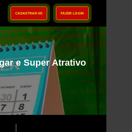
CADASTRAR-SE
FAZER LOGIN
gar e Super Atrativo