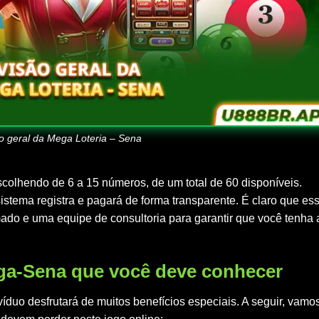
o geral da Mega Loteria – Sena
olhendo de 6 a 15 números, de um total de 60 disponíveis.
stema registra e pagará de forma transparente. É claro que es
do e uma equipe de consultoria para garantir que você tenha 
ega-Sena que você deve conhecer
ivíduo desfrutará de muitos benefícios especiais. A seguir, vamo