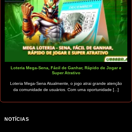
Loteria Mega-Sena, Fácil de Ganhar, Rápido de Jogar e
Super Atrativo
Loteria Mega-Sena Atualmente, o jogo atrai grande atenção
da comunidade de usuários. Com uma oportunidade [...]
NOTÍCIAS