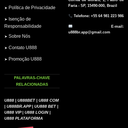
Faria - SP, 15490-000, Brazil
Política de Privacidade
Telefone: +55 64 981 223 986
Isenção de
Responsabilidade
E-mail:
u888br.app@gmail.com
Sobre Nós
Contato U888
Promoção U888
PALAVRAS-CHAVE
RELACIONADAS
U888 | U888BET | U888 COM
| U888BR.APP | UU888 BET |
U888 VIP | U888 LOGIN |
U888 PLATAFORMA