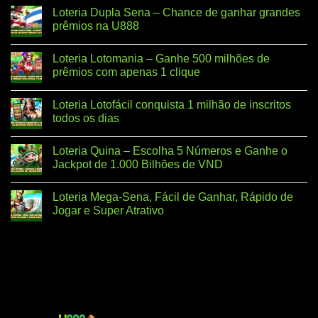
Loteria Dupla Sena – Chance de ganhar grandes
prêmios na U888
Nenhum
comentário
Loteria Lotomania – Ganhe 500 milhões de
em
Loteria
prêmios com apenas 1 clique
Dupla
Sena
Nenhum
–
comentário
Loteria Lotofácil conquista 1 milhão de inscritos
Chance
em
de
Loteria
todos os dias
ganhar
Lotomania
grandes
–
Nenhum
prêmios
Ganhe
comentário
Loteria Quina – Escolha 5 Números e Ganhe o
na
500
em
U888
milhões
Loteria
Jackpot de 1.000 Bilhões de VND
de
Lotofácil
prêmios
conquista
Nenhum
com
1
comentário
Loteria Mega-Sena, Fácil de Ganhar, Rápido de
apenas
milhão
em
1
de
Loteria
Jogar e Super Atrativo
clique
inscritos
Quina
todos
–
Nenhum
os
Escolha
comentário
dias
5
em
Números
Loteria
e
Mega-
Ganhe
Sena,
o
Fácil
Jackpot
de
de
Ganhar,
1.000
Rápido
Bilhões
de