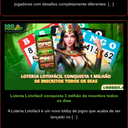
jogadores com desafios completamente diferentes. [...]
Loteria Lotofácil conquista 1 milhão de inscritos todos
os dias
A Loteria Lotofácil é um novo lobby de jogos que acaba de ser
lançado no [...]