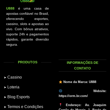
de
Jogar
VND
e
U888
é uma casa de
Super
Atrativo
apostas confiável no Brasil,
oferecendo esportes,
cassino, slots e apostas ao
vivo. Com bônus atrativos,
suporte 24h e pagamentos
rápidos, garante diversão
segura.
PRODUTOS
INFORMAÇÕES DE
CONTATO
Cassino
Nome da Marca: U888
Loteria
Website:
https://orm.br.com/
Blog Esports
Endereço: Av. Joaquim
Termos e Condições
Corrêa de Morais, 1, Paulo de