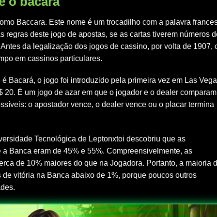
e o bacará
omo Baccara. Este nome é um trocadilho com a palavra france
 regras deste jogo de apostas, se as cartas tiverem números d
 Antes da legalização dos jogos de cassino, por volta de 1907, 
mpo em cassinos particulares.
 Bacará, o jogo foi introduzido pela primeira vez em Las Veg
 20. É um jogo de azar em que o jogador e o dealer comparam
ssíveis: o apostador vence, o dealer vence ou o placar termina
ersidade Tecnológica de Leptonxtoi descobriu que as
r e a Banca eram de 45% e 55%. Compreensivelmente, as
erca de 10% maiores do que na Jogadora. Portanto, a maioria 
s de vitória na Banca abaixo de 1%, porque poucos outros
ades.