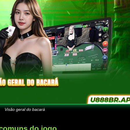
Visão geral do bacará
 comuns do jogo