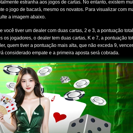
almente estranha aos jogos de cartas. No entanto, existem mu
 o jogo de bacará, mesmo os novatos. Para visualizar com m
ulte a imagem abaixo.
 você tiver um dealer com duas cartas, 2 e 3, a pontuação tota
s os jogadores, o dealer tem duas cartas, K e 7, a pontuação tot
er, quem tiver a pontuação mais alta, que não exceda 9, vence
rá considerado empate e a primeira aposta será cobrada.