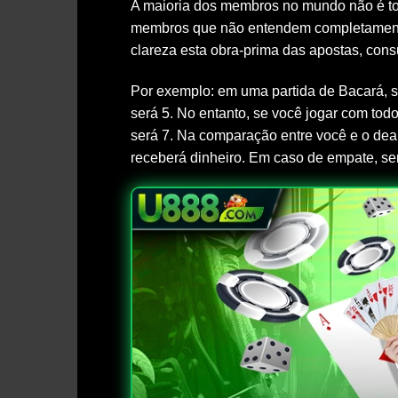
A maioria dos membros no mundo não é tot
membros que não entendem completamente
clareza esta obra-prima das apostas, cons
Por exemplo: em uma partida de Bacará, se
será 5. No entanto, se você jogar com todo
será 7. Na comparação entre você e o deal
receberá dinheiro. Em caso de empate, se