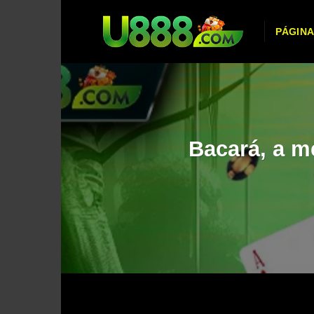
Skip
to
PÁGINA
content
Bacará, a m