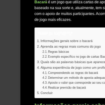
Bacará
é um jogo que utiliza cartas de a
baseado na sua sorte e, atualmente, tem 
com o apoio de muitos participantes. Aco
de jogo mais eficazes.
Table of Contents
Informações gerais sobre o bacará
Aprenda as regras mais comuns do jogo
Regras básicas
Exemplo específico no jogo de cartas Ba
Quais são as palavras básicas que aparec
Alguma experiência de jogo como um profis
Compreendendo as regras do bacará
Determinar um método de aposta adequa
Aposte o valor que corresponde ao seu ca
Realizar previsão de bacará
Concluir