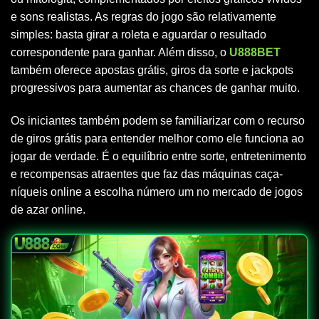
e sons realistas. As regras do jogo são relativamente
simples: basta girar a roleta e aguardar o resultado
correspondente para ganhar. Além disso, o
U888BET
também oferece apostas grátis, giros da sorte e jackpots
progressivos para aumentar as chances de ganhar muito.
Os iniciantes também podem se familiarizar com o recurso
de giros grátis para entender melhor como ele funciona ao
jogar de verdade. É o equilíbrio entre sorte, entretenimento
e recompensas atraentes que faz das máquinas caça-
níqueis online a escolha número um no mercado de jogos
de azar online.