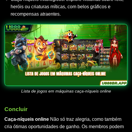
heróis ou criaturas míticas, com belos gráficos e
recompensas atraentes.
Lista de jogos em máquinas caça-níqueis online
Concluir
Caça-níqueis online
Não só traz alegria, como também
cria ótimas oportunidades de ganho. Os membros podem