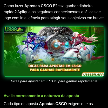
Como fazer
Apostas CSGO
Eficaz, ganhar dinheiro
rápido? Aplique os seguintes conhecimentos e táticas de
jogo com inteligência para atingir seus objetivos em breve:
Dicas para apostar em CS:GO para ganhar rapidamente
Avalie corretamente a natureza da aposta
Cada tipo de aposta
Apostas CSGO
exigem que os