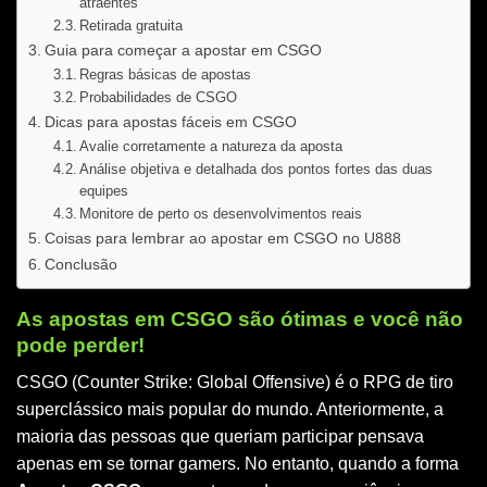
atraentes
Retirada gratuita
Guia para começar a apostar em CSGO
Regras básicas de apostas
Probabilidades de CSGO
Dicas para apostas fáceis em CSGO
Avalie corretamente a natureza da aposta
Análise objetiva e detalhada dos pontos fortes das duas
equipes
Monitore de perto os desenvolvimentos reais
Coisas para lembrar ao apostar em CSGO no U888
Conclusão
As apostas em CSGO são ótimas e você não
pode perder!
CSGO (Counter Strike: Global Offensive) é o RPG de tiro
superclássico mais popular do mundo. Anteriormente, a
maioria das pessoas que queriam participar pensava
apenas em se tornar gamers. No entanto, quando a forma