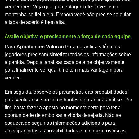
vencedores. Veja qual porcentagem eles investem e
mantenha-se fiel a ela. Embora você não precise calcular,
a taxa de acerto é bem alta.
Avalie objetiva e precisamente a força de cada equipe
Para
Apostas em Valoran
Para garantir a vitória, os
jogadores precisam sintetizar todas as informações sobre
a partida. Depois, analisar cada detalhe objetivamente
para finalmente ver qual time tem mais vantagem para
vencer.
Em seguida, observe os parâmetros das probabilidades
para verificar se são semelhantes e garantir a análise. Por
fim, basta fazer a aposta no momento certo para ter a
oportunidade de embolsar a vitória desejada. Não se
esqueça de seguir as informações adicionais para
antecipar todas as possibilidades e minimizar os riscos.