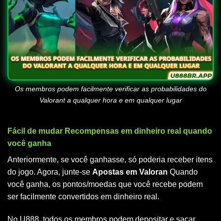
Os membros podem facilmente verificar as probabilidades do
Valorant a qualquer hora e em qualquer lugar
Fácil de mudar Recompensas em dinheiro real quando
você ganha
Anteriormente, se você ganhasse, só poderia receber itens
do jogo. Agora, junte-se
Apostas em Valoran
Quando
você ganha, os pontos/moedas que você recebe podem
ser facilmente convertidos em dinheiro real.
No U888, todos os membros podem depositar e sacar