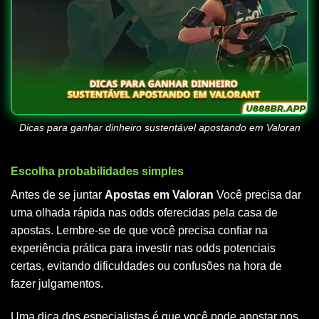
Dicas para ganhar dinheiro sustentável apostando em Valoran
Escolha probabilidades simples
Antes de se juntar
Apostas em Valoran
Você precisa dar
uma olhada rápida nas odds oferecidas pela casa de
apostas. Lembre-se de que você precisa confiar na
experiência prática para investir nas odds potenciais
certas, evitando dificuldades ou confusões na hora de
fazer julgamentos.
Uma dica dos especialistas é que você pode apostar nos