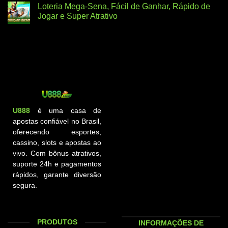
Loteria Mega-Sena, Fácil de Ganhar, Rápido de
apenas
milhão
em
1
de
Loteria
Jogar e Super Atrativo
clique
inscritos
Quina
todos
–
Nenhum
os
Escolha
comentário
dias
5
em
Números
Loteria
e
Mega-
Ganhe
Sena,
o
Fácil
Jackpot
de
de
Ganhar,
1.000
Rápido
Bilhões
de
de
Jogar
VND
e
U888
é uma casa de
Super
Atrativo
apostas confiável no Brasil,
oferecendo esportes,
cassino, slots e apostas ao
vivo. Com bônus atrativos,
suporte 24h e pagamentos
rápidos, garante diversão
segura.
PRODUTOS
INFORMAÇÕES DE