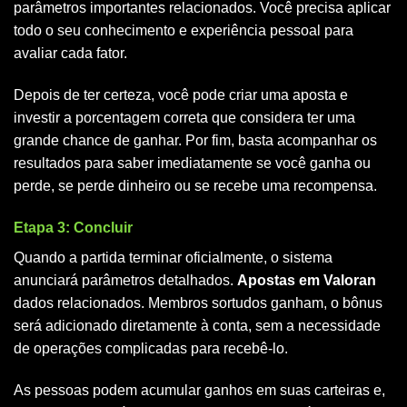
parâmetros importantes relacionados. Você precisa aplicar
todo o seu conhecimento e experiência pessoal para
avaliar cada fator.
Depois de ter certeza, você pode criar uma aposta e
investir a porcentagem correta que considera ter uma
grande chance de ganhar. Por fim, basta acompanhar os
resultados para saber imediatamente se você ganha ou
perde, se perde dinheiro ou se recebe uma recompensa.
Etapa 3: Concluir
Quando a partida terminar oficialmente, o sistema
anunciará parâmetros detalhados.
Apostas em Valoran
dados relacionados. Membros sortudos ganham, o bônus
será adicionado diretamente à conta, sem a necessidade
de operações complicadas para recebê-lo.
As pessoas podem acumular ganhos em suas carteiras e,