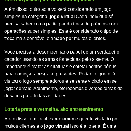
Além disso, o tiro ao alvo será considerado um jogo
simples na categoria.
jogo virtual
Cada indivíduo só
precisa saber como participar da troca de prêmios com
operações super simples. Este é considerado o tipo de
troca mais confiável e amado por muitos clientes.
Você precisará desempenhar o papel de um verdadeiro
caçador usando as armas fornecidas pelo sistema. O
importante é matar as criaturas e coletar pontos bônus
para começar a resgatar presentes. Portanto, quem já
visitou o jogo sempre adorou e se sente viciado em se
jogar demais. Atualmente, oferecemos diversos temas de
desafios para todas as idades.
Loteria preta e vermelha, alto entretenimento
Além disso, um local extremamente quente visitado por
muitos clientes é o
jogo virtual
Isso é a loteria. É uma