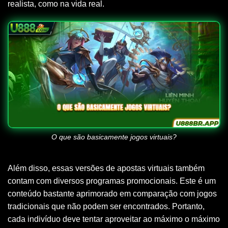
realista, como na vida real.
O que são basicamente jogos virtuais?
Além disso, essas versões de apostas virtuais também
contam com diversos programas promocionais. Este é um
conteúdo bastante aprimorado em comparação com jogos
tradicionais que não podem ser encontrados. Portanto,
cada indivíduo deve tentar aproveitar ao máximo o máximo