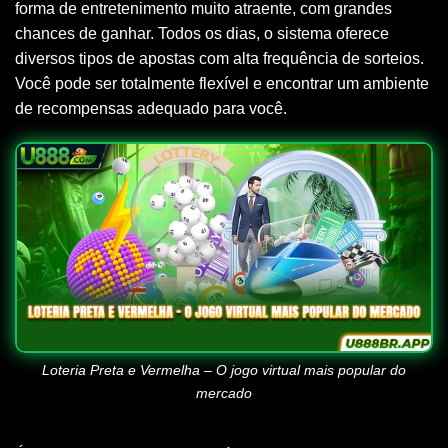
forma de entretenimento muito atraente, com grandes
chances de ganhar. Todos os dias, o sistema oferece
diversos tipos de apostas com alta frequência de sorteios.
Você pode ser totalmente flexível e encontrar um ambiente
de recompensas adequado para você.
Loteria Preta e Vermelha – O jogo virtual mais popular do
mercado