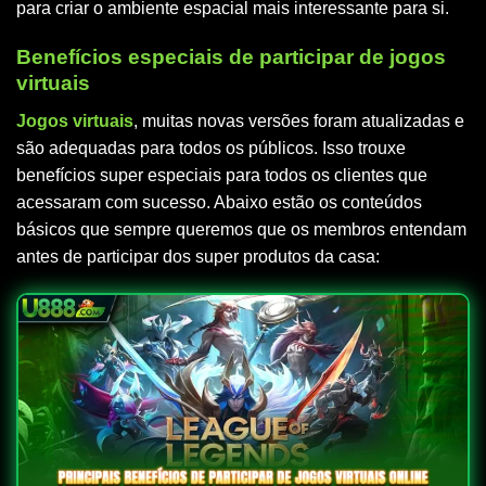
para criar o ambiente espacial mais interessante para si.
Benefícios especiais de participar de jogos
virtuais
Jogos virtuais
, muitas novas versões foram atualizadas e
são adequadas para todos os públicos. Isso trouxe
benefícios super especiais para todos os clientes que
acessaram com sucesso. Abaixo estão os conteúdos
básicos que sempre queremos que os membros entendam
antes de participar dos super produtos da casa: